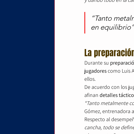
“Tanto metal
en equilibrio
La preparació
Durante su 
preparaci
jugadores
 como Luis 
ellos.
De acuerdo con los jug
afinan 
detalles táctico
“Tanto metalmente com
Gómez, entrenadora as
Respecto al desempeñ
cancha, todo se define