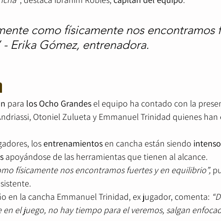
mente como físicamente nos encontramos fu
” - Erika Gómez, entrenadora.
n
ón
 para 
los Ocho Grandes
 el equipo ha contado con la prese
Andriassi, Otoniel Zulueta y Emmanuel Trinidad quienes han 
adores, los 
entrenamientos
 en cancha están siendo 
intenso
s
 apoyándose de las herramientas que tienen al alcance. 
o físicamente nos encontramos fuertes y en equilibrio”,
 p
istente. 
o en la cancha Emmanuel Trinidad, ex jugador, comenta: 
“D
 en el juego, no hay tiempo para el veremos, salgan enfocado