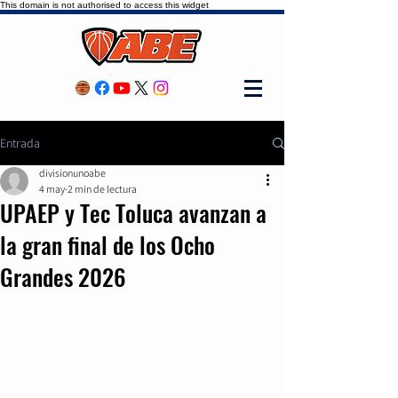
This domain is not authorised to access this widget
Entrada
divisionunoabe
4 may
2 min de lectura
UPAEP y Tec Toluca avanzan a
la gran final de los Ocho
Grandes 2026