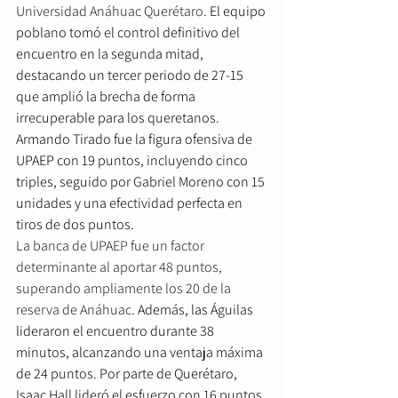
Universidad Anáhuac Querétaro
. El equipo 
poblano tomó el control definitivo del 
encuentro en la segunda mitad, 
destacando un tercer periodo de 27-15 
que amplió la brecha de forma 
irrecuperable para los queretanos. 
Armando Tirado fue la figura ofensiva de 
UPAEP con 19 puntos, incluyendo cinco 
triples, seguido por Gabriel Moreno con 15 
unidades y una efectividad perfecta en 
tiros de dos puntos.
La banca de UPAEP fue un factor 
determinante al aportar 48 puntos, 
superando ampliamente los 20 de la 
reserva de Anáhuac
. Además, las Águilas 
lideraron el encuentro durante 38 
minutos, alcanzando una ventaja máxima 
de 24 puntos. Por parte de Querétaro, 
Isaac Hall lideró el esfuerzo con 16 puntos, 