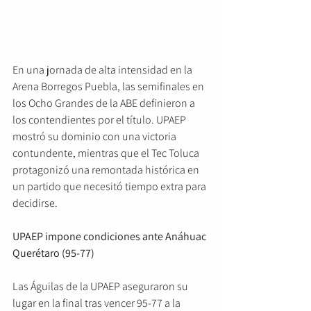
En una jornada de alta intensidad en la 
Arena Borregos Puebla, las semifinales en 
los Ocho Grandes de la ABE definieron a 
los contendientes por el título. UPAEP 
mostró su dominio con una victoria 
contundente, mientras que el Tec Toluca 
protagonizó una remontada histórica en 
un partido que necesitó tiempo extra para 
decidirse
.
UPAEP impone condiciones ante Anáhuac 
Querétaro (95-77)
Las Águilas de la UPAEP aseguraron su 
lugar en la final tras vencer 95-77 a la 