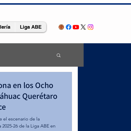
lería
Liga ABE
rona en los Ocho
náhuac Querétaro
ce
 el escenario de la
 2025-26 de la Liga ABE en