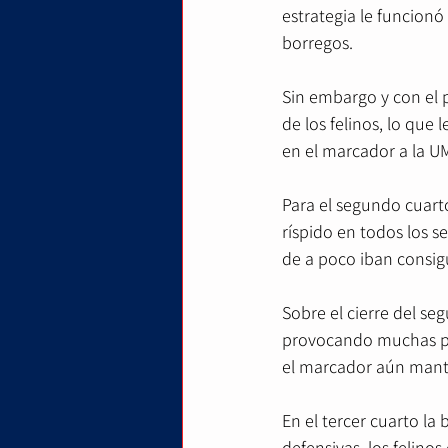
estrategia le funcion
borregos.
Sin embargo y con el 
de los felinos, lo que 
en el marcador a la UM
Para el segundo cuart
ríspido en todos los s
de a poco iban consig
Sobre el cierre del se
provocando muchas pér
el marcador aún mante
En el tercer cuarto la 
defensivas, los felino