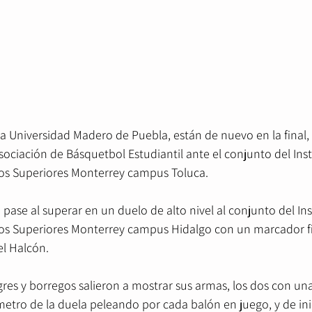
la Universidad Madero de Puebla, están de nuevo en la final, 
ciación de Básquetbol Estudiantil ante el conjunto del Inst
os Superiores Monterrey campus Toluca.
 pase al superar en un duelo de alto nivel al conjunto del Ins
os Superiores Monterrey campus Hidalgo con un marcador fi
el Halcón.
igres y borregos salieron a mostrar sus armas, los dos con u
etro de la duela peleando por cada balón en juego, y de ini