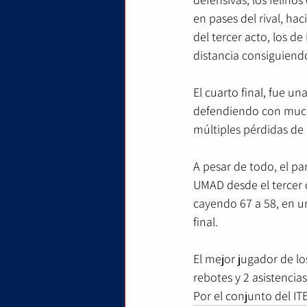
en pases del rival, hac
del tercer acto, los d
distancia consiguiendo
El cuarto final, fue u
defendiendo con mucha
múltiples pérdidas de 
A pesar de todo, el pa
UMAD desde el tercer 
cayendo 67 a 58, en u
final.
El mejor jugador de l
rebotes y 2 asistencia
Por el conjunto del I