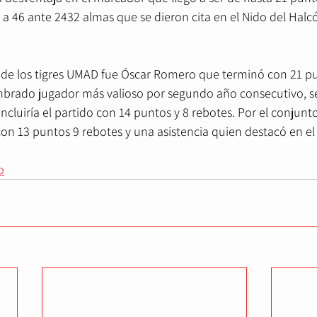
 a 46 ante 2432 almas que se dieron cita en el Nido del Halcó
 de los tigres UMAD fue Óscar Romero que terminó con 21 pu
brado jugador más valioso por segundo año consecutivo, s
luiría el partido con 14 puntos y 8 rebotes. Por el conjunt
on 13 puntos 9 rebotes y una asistencia quien destacó en el
o