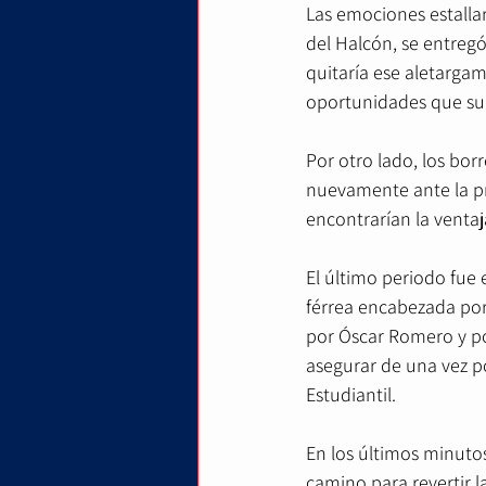
Las emociones estallar
del Halcón, se entreg
quitaría ese aletarga
oportunidades que su 
Por otro lado, los bor
nuevamente ante la pre
encontrarían la ventaj
El último periodo fue 
férrea encabezada por
por Óscar Romero y po
asegurar de una vez p
Estudiantil.
En los últimos minutos
camino para revertir l