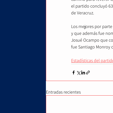
el partido concluyó 63
de Veracruz.
Los mejores por parte
y que además fue nom
Josué Ocampo que conc
fue Santiago Monroy c
Estadísticas del partid
Entradas recientes