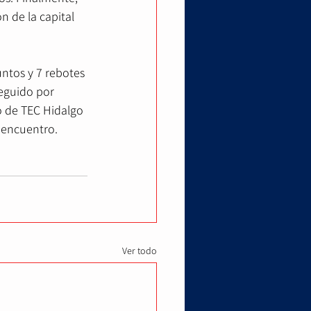
n de la capital 
ntos y 7 rebotes 
eguido por 
o de TEC Hidalgo 
 encuentro.
Ver todo