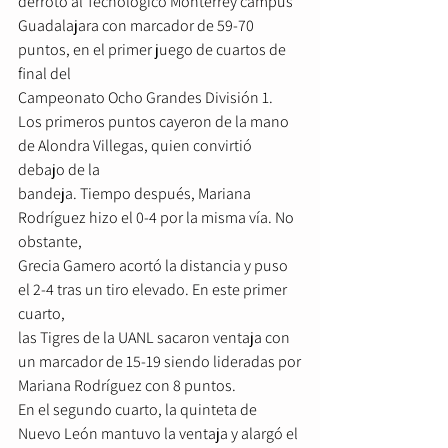
derrotó al Tecnológico Monterrey campus
Guadalajara con marcador de 59-70 
puntos, en el primer juego de cuartos de 
final del
Campeonato Ocho Grandes División 1.
Los primeros puntos cayeron de la mano 
de Alondra Villegas, quien convirtió 
debajo de la
bandeja. Tiempo después, Mariana 
Rodríguez hizo el 0-4 por la misma vía. No 
obstante,
Grecia Gamero acortó la distancia y puso 
el 2-4 tras un tiro elevado. En este primer 
cuarto,
las Tigres de la UANL sacaron ventaja con 
un marcador de 15-19 siendo lideradas por
Mariana Rodríguez con 8 puntos.
En el segundo cuarto, la quinteta de 
Nuevo León mantuvo la ventaja y alargó el 