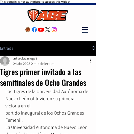
This domain is not authorised to access this widget
Entrada
arturolavariega9
24 abr 2023
2 min de lectura
Tigres primer invitado a las
semifinales de Ocho Grandes
Las Tigres de la Universidad Autónoma de 
Nuevo León obtuvieron su primera 
victoria en el
partido inaugural de los Ochos Grandes 
Femenil.
La Universidad Autónoma de Nuevo León 