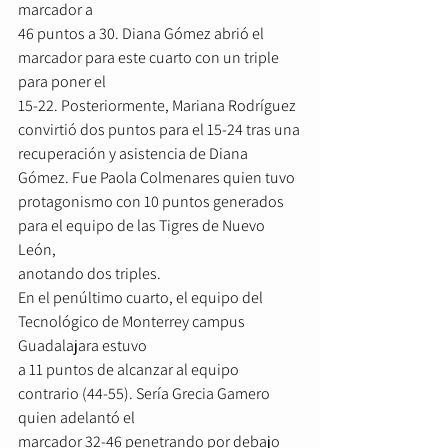
marcador a
46 puntos a 30. Diana Gómez abrió el 
marcador para este cuarto con un triple 
para poner el
15-22. Posteriormente, Mariana Rodríguez 
convirtió dos puntos para el 15-24 tras una
recuperación y asistencia de Diana 
Gómez. Fue Paola Colmenares quien tuvo
protagonismo con 10 puntos generados 
para el equipo de las Tigres de Nuevo 
León,
anotando dos triples.
En el penúltimo cuarto, el equipo del 
Tecnológico de Monterrey campus 
Guadalajara estuvo
a 11 puntos de alcanzar al equipo 
contrario (44-55). Sería Grecia Gamero 
quien adelantó el
marcador 32-46 penetrando por debajo 