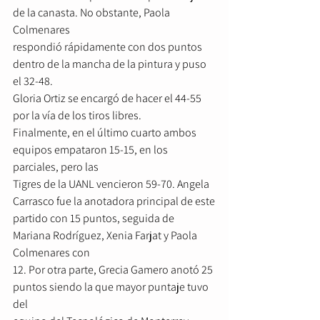
de la canasta. No obstante, Paola 
Colmenares
respondió rápidamente con dos puntos 
dentro de la mancha de la pintura y puso 
el 32-48.
Gloria Ortiz se encargó de hacer el 44-55 
por la vía de los tiros libres.
Finalmente, en el último cuarto ambos 
equipos empataron 15-15, en los 
parciales, pero las
Tigres de la UANL vencieron 59-70. Angela 
Carrasco fue la anotadora principal de este
partido con 15 puntos, seguida de 
Mariana Rodríguez, Xenia Farjat y Paola 
Colmenares con
12. Por otra parte, Grecia Gamero anotó 25 
puntos siendo la que mayor puntaje tuvo 
del