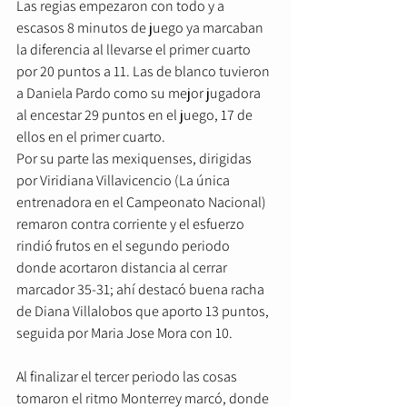
Las regias empezaron con todo y a 
escasos 8 minutos de juego ya marcaban 
la diferencia al llevarse el primer cuarto 
por 20 puntos a 11. Las de blanco tuvieron 
a Daniela Pardo como su mejor jugadora 
al encestar 29 puntos en el juego, 17 de 
ellos en el primer cuarto.
Por su parte las mexiquenses, dirigidas 
por Viridiana Villavicencio (La única 
entrenadora en el Campeonato Nacional) 
remaron contra corriente y el esfuerzo 
rindió frutos en el segundo periodo 
donde acortaron distancia al cerrar 
marcador 35-31; ahí destacó buena racha 
de Diana Villalobos que aporto 13 puntos, 
seguida por Maria Jose Mora con 10. 
Al finalizar el tercer periodo las cosas 
tomaron el ritmo Monterrey marcó, donde 