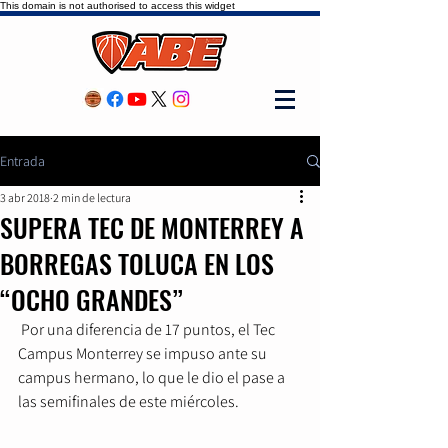
This domain is not authorised to access this widget
Entrada
3 abr 2018
2 min de lectura
SUPERA TEC DE MONTERREY A
BORREGAS TOLUCA EN LOS
“OCHO GRANDES”
 Por una diferencia de 17 puntos, el Tec 
Campus Monterrey se impuso ante su 
campus hermano, lo que le dio el pase a 
las semifinales de este miércoles.