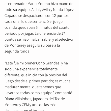
el entrenador Mario Moreno hizo mano de 
todo su equipo. Aidaly Avila y Narda López 
Copado se despacharon con 12 puntos 
cada una, lo que sentenció el juego 
cuando quedaban 5 minutos del cuarto 
periodo por jugar. La diferencia de 17 
puntos se hizo inalcanzable, y el selectivo 
de Monterrey aseguró su pase a la 
segunda ronda.
“Este fue mi primer Ocho Grandes, y ha 
sido una experiencia totalmente 
diferente, que inicia con la presión del 
juego desde el primer partido; es mucha 
madurez mental que tenemos que 
llevarnos todas como equipo”, compartió 
Diana Villalobos, jugadora del Tec de 
Monterrey CEM y una de las más 
destacadas en el torneo.