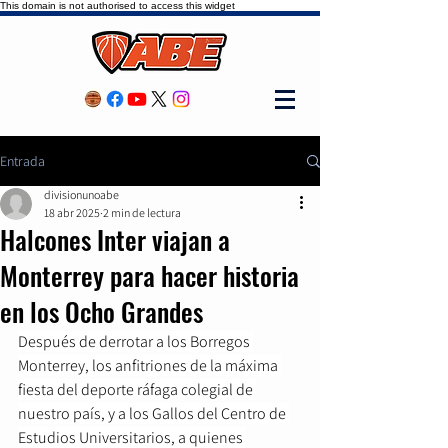
This domain is not authorised to access this widget
Entrada
divisionunoabe
18 abr 2025
2 min de lectura
Halcones Inter viajan a
Monterrey para hacer historia
en los Ocho Grandes
Después de derrotar a los Borregos 
Monterrey, los anfitriones de la máxima 
fiesta del deporte ráfaga colegial de 
nuestro país, y a los Gallos del Centro de 
Estudios Universitarios, a quienes 