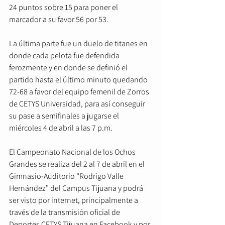
24 puntos sobre 15 para poner el 
marcador a su favor 56 por 53.
La última parte fue un duelo de titanes en 
donde cada pelota fue defendida 
ferozmente y en donde se definió el 
partido hasta el último minuto quedando 
72-68 a favor del equipo femenil de Zorros 
de CETYS Universidad, para así conseguir 
su pase a semifinales a jugarse el 
miércoles 4 de abril a las 7 p.m.
El Campeonato Nacional de los Ochos 
Grandes se realiza del 2 al 7 de abril en el 
Gimnasio-Auditorio “Rodrigo Valle 
Hernández” del Campus Tijuana y podrá 
ser visto por internet, principalmente a 
través de la transmisión oficial de 
Deportes CETYS Tijuana en Facebook y por 