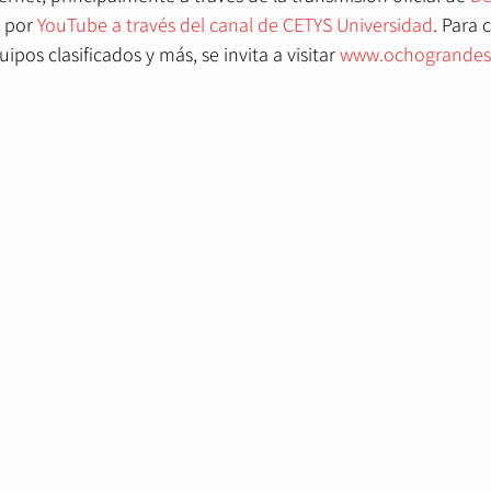
y por 
YouTube a través del canal de CETYS Universidad
. Para 
ipos clasificados y más, se invita a visitar 
www.ochogrande