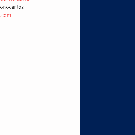
conocer los 
s.com