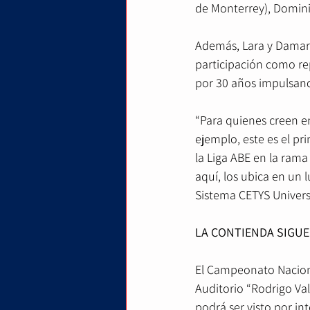
de Monterrey), Domini
Además, Lara y Damari
participación como re
por 30 años impulsando
“Para quienes creen en
ejemplo, este es el pr
la Liga ABE en la rama
aquí, los ubica en un 
Sistema CETYS Univers
LA CONTIENDA SIGUE
El Campeonato Nacion
Auditorio “Rodrigo Va
podrá ser visto por int