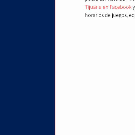
Tijuana en Facebook
 
horarios de juegos, equ