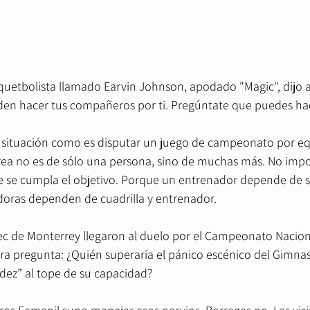
etbolista llamado Earvin Johnson, apodado "Magic", dijo a
en hacer tus compañeros por ti. Pregúntate que puedes hace
 situación como es disputar un juego de campeonato por equ
ea no es de sólo una persona, sino de muchas más. No impo
e se cumpla el objetivo. Porque un entrenador depende de su
oras dependen de cuadrilla y entrenador.
ec de Monterrey llegaron al duelo por el Campeonato Nacion
ra pregunta: ¿Quién superaría el pánico escénico del Gimnas
dez” al tope de su capacidad?