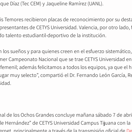
que Díaz (Tec CEM) y Jaqueline Ramírez (UANL).
s Temores recibieron placas de reconocimiento por su dest
presentantes de CETYS Universidad. Valencia, por otro lado,
 talento estudiantil-deportivo de la institución.
 los sueños y para quienes creen en el esfuerzo sistemático,
imer Campeonato Nacional que se trae CETYS Universidad en l
 femenil; además felicitamos a todos los equipos, ya que el 
lugar muy selecto”, compartió el Dr. Fernando León García, Re
idad.
al de los Ochos Grandes concluye mañana sábado 7 de abril
lle Hernández” de CETYS Universidad Campus Tijuana con la F
ernet, principalmente a través de la transmisión oficial de 
De