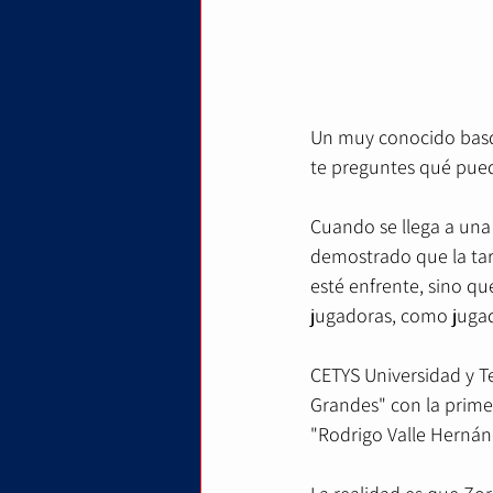
Un muy conocido basqu
te preguntes qué pued
Cuando se llega a una
demostrado que la tar
esté enfrente, sino qu
jugadoras, como jugad
CETYS Universidad y T
Grandes" con la prime
"Rodrigo Valle Hernán