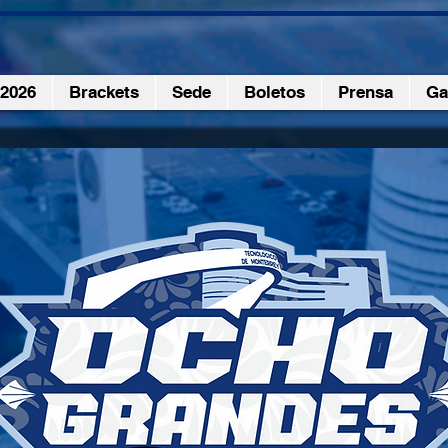
 2026
Brackets
Sede
Boletos
Prensa
Ga