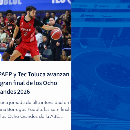
AEP y Tec Toluca avanzan a
 gran final de los Ocho
andes 2026
 una jornada de alta intensidad en la
ena Borregos Puebla, las semifinales
 los Ocho Grandes de la ABE
finieron a los contendientes por el