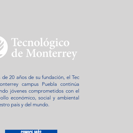
 de 20 años de su fundación, el Tec
nterrey campus Puebla continúa
ndo jóvenes comprometidos con el
rollo económico, social y ambiental
stro país y del mundo.
CONOCE MÁS