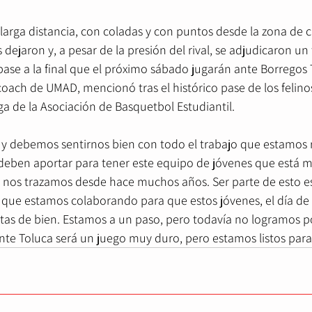
 larga distancia, con coladas y con puntos desde la zona de 
dejaron y, a pesar de la presión del rival, se adjudicaron un 
ase a la final que el próximo sábado jugarán ante Borregos 
ach de UMAD, mencionó tras el histórico pase de los felinos a
a de la Asociación de Basquetbol Estudiantil.
 debemos sentirnos bien con todo el trabajo que estamos r
deben aportar para tener este equipo de jóvenes que está m
e nos trazamos desde hace muchos años. Ser parte de esto e
que estamos colaborando para que estos jóvenes, el día de
stas de bien. Estamos a un paso, pero todavía no logramos po
nte Toluca será un juego muy duro, pero estamos listos para