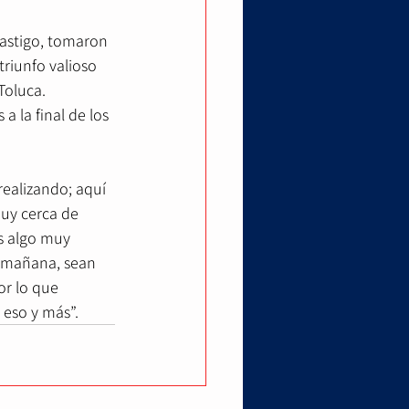
castigo, tomaron 
triunfo valioso 
Toluca.
 la final de los 
ealizando; aquí 
uy cerca de 
s algo muy 
 mañana, sean 
r lo que 
 eso y más”.