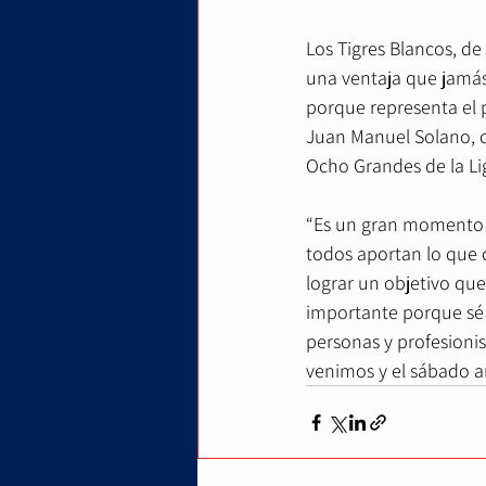
Los Tigres Blancos, de
una ventaja que jamás 
porque representa el p
Juan Manuel Solano, co
Ocho Grandes de la Lig
“Es un gran momento y
todos aportan lo que 
lograr un objetivo qu
importante porque sé 
personas y profesioni
venimos y el sábado a