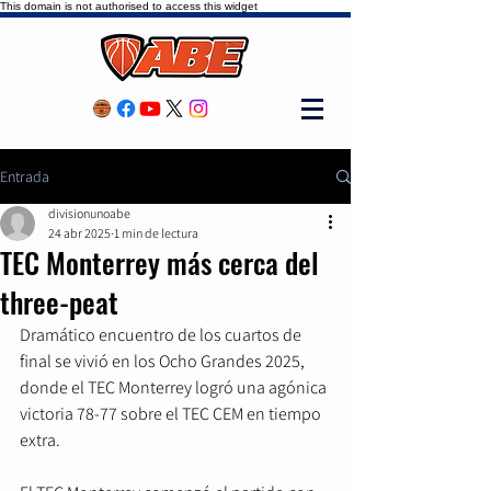
This domain is not authorised to access this widget
Entrada
divisionunoabe
24 abr 2025
1 min de lectura
TEC Monterrey más cerca del
three-peat
Dramático encuentro de los cuartos de 
final se vivió en los Ocho Grandes 2025, 
donde el TEC Monterrey logró una agónica 
victoria 78-77 sobre el TEC CEM en tiempo 
extra.