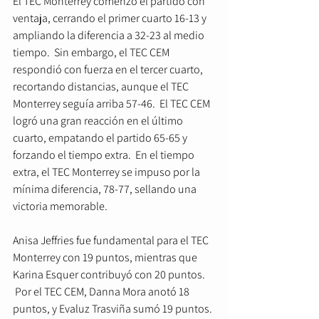
El TEC Monterrey comenzó el partido con 
ventaja, cerrando el primer cuarto 16-13 y 
ampliando la diferencia a 32-23 al medio 
tiempo.  Sin embargo, el TEC CEM 
respondió con fuerza en el tercer cuarto, 
recortando distancias, aunque el TEC 
Monterrey seguía arriba 57-46.  El TEC CEM 
logró una gran reacción en el último 
cuarto, empatando el partido 65-65 y 
forzando el tiempo extra.  En el tiempo 
extra, el TEC Monterrey se impuso por la 
mínima diferencia, 78-77, sellando una 
victoria memorable.    
Anisa Jeffries fue fundamental para el TEC 
Monterrey con 19 puntos, mientras que 
Karina Esquer contribuyó con 20 puntos. 
 Por el TEC CEM, Danna Mora anotó 18 
puntos, y Evaluz Trasviña sumó 19 puntos. 