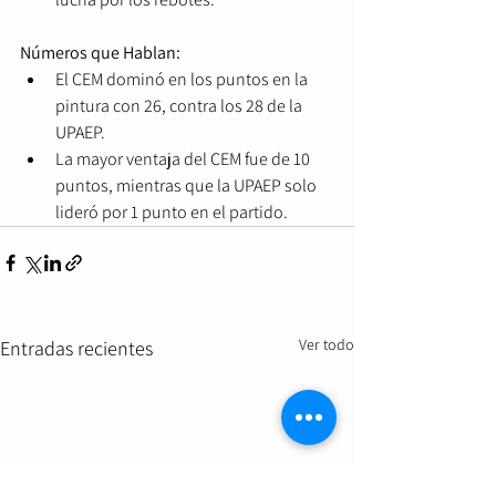
Números que Hablan:
El CEM dominó en los puntos en la 
pintura con 26, contra los 28 de la 
UPAEP.
La mayor ventaja del CEM fue de 10 
puntos, mientras que la UPAEP solo 
lideró por 1 punto en el partido.
Ver todo
Entradas recientes