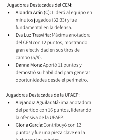
Jugadoras Destacadas del CEM:
Alondra Arán (C): 
Lideró al equipo en 
minutos jugados (32:33) y fue 
fundamental en la defensa.
Eva Luz Trasviña: 
Máxima anotadora 
del CEM con 12 puntos, mostrando 
gran efectividad en sus tiros de 
campo (5/9).
Danna Mora: 
Aportó 11 puntos y 
demostró su habilidad para generar 
oportunidades desde el perímetro.
Jugadoras Destacadas de la UPAEP:
Alejandra Aguilar:
Máxima anotadora 
del partido con 16 puntos, liderando 
la ofensiva de la UPAEP.
Gloria García:
Contribuyó con 12 
puntos y fue una pieza clave en la 
lucha por los rebotes.