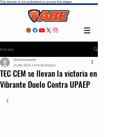
This domain is not authorised to access this widget
Entrada
divisionunoabe
21 abr 2025
2 min de lectura
TEC CEM se llevan la victoria en
Vibrante Duelo Contra UPAEP
 E