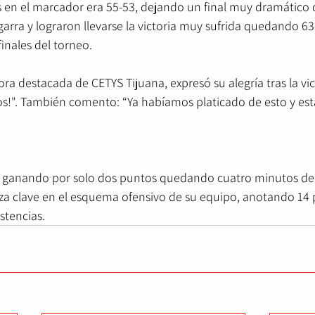
en el marcador era 55-53, dejando un final muy dramático d
garra y lograron llevarse la victoria muy sufrida quedando 63
finales del torneo.
ra destacada de CETYS Tijuana, expresó su alegría tras la vict
!". También comento: “Ya habíamos platicado de esto y est
za clave en el esquema ofensivo de su equipo, anotando 14 
stencias.