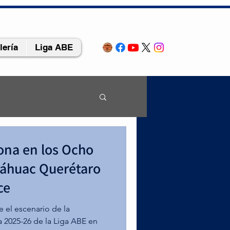
lería
Liga ABE
rona en los Ocho
il
náhuac Querétaro
ce
 el escenario de la
 2025-26 de la Liga ABE en