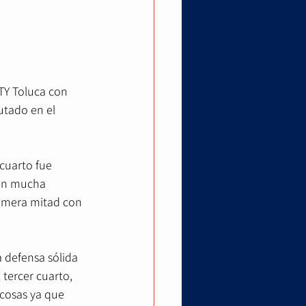
TY Toluca con 
utado en el 
cuarto fue 
con mucha 
rimera mitad con 
defensa sólida 
 tercer cuarto, 
 cosas ya que 