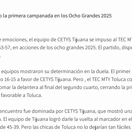
o la primera campanada en los Ocho Grandes 2025
de emociones, el equipo de CETYS Tijuana se impuso al TEC M
3-57, en acciones de los ocho grandes 2025. El partido, disp
.
 equipos mostraron su determinación en la duela. El primer 
o 16-15 a favor de CETYS Tijuana. Pero , el TEC MTY Toluca 
mar la delantera al final del segundo cuarto, cerrando la p
favorable a Toluca.
encuentro fue dominada por CETYS Tijuana, que mostró una 
. El equipo de Tijuana logró darle la vuelta al marcador en el
 45-39. Pero las chicas de Toluca no lo dejarían tan fáciles