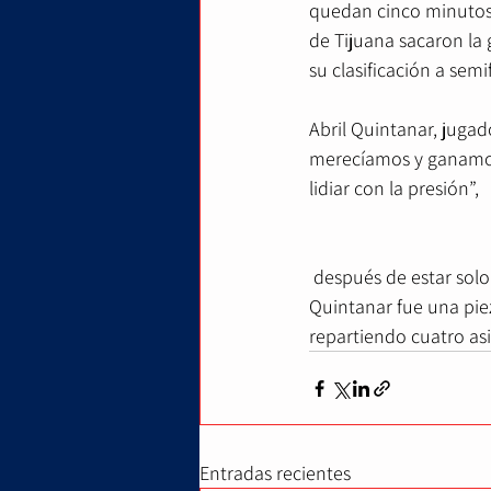
quedan cinco minutos 
de Tijuana sacaron la 
su clasificación a semi
Abril Quintanar, jugado
merecíamos y ganamos
lidiar con la presión”,
 después de estar solo ganando por solo dos puntos quedando cuatro minutos del último cuarto. 
Quintanar fue una pie
repartiendo cuatro asi
Entradas recientes