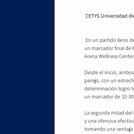
CETYS Universidad di
 En un partido lleno 
un marcador final de 6
Arena Wellness Center
Desde el inicio, ambos
parejo, con un estrech
determinación logro to
un marcador de 32-30 
La segunda mitad del 
y una ofensiva efectiva
tomando una ventaja de