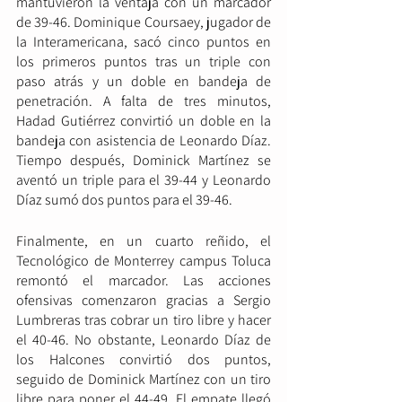
mantuvieron la ventaja con un marcador 
de 39-46. Dominique Coursaey, jugador de 
la Interamericana, sacó cinco puntos en 
los primeros puntos tras un triple con 
paso atrás y un doble en bandeja de 
penetración. A falta de tres minutos, 
Hadad Gutiérrez convirtió un doble en la 
bandeja con asistencia de Leonardo Díaz. 
Tiempo después, Dominick Martínez se 
aventó un triple para el 39-44 y Leonardo 
Díaz sumó dos puntos para el 39-46.
Finalmente, en un cuarto reñido, el 
Tecnológico de Monterrey campus Toluca 
remontó el marcador. Las acciones 
ofensivas comenzaron gracias a Sergio 
Lumbreras tras cobrar un tiro libre y hacer 
el 40-46. No obstante, Leonardo Díaz de 
los Halcones convirtió dos puntos, 
seguido de Dominick Martínez con un tiro 
libre para poner el 44-49. El empate llegó 