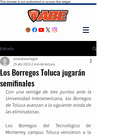
This domain is not authorised to access this widget
Entrada
arturolavariega9
25 abr 2023
2 min de lectura
Los Borregos Toluca jugarán
semifinales
Con una ventaja de tres puntos ante la 
Universidad Interamericana, los Borregos 
de Toluca avanzan a la siguiente ronda de 
las eliminatorias.
Los Borregos del Tecnológico de 
Monterrey campus Toluca vencieron a la 