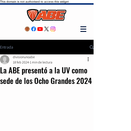
This domain is not authorised to access this widget
Entrada
divisionunoabe
18 feb 2024
1 min de lectura
La ABE presentó a la UV como
sede de los Ocho Grandes 2024