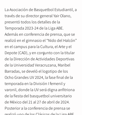
La Asociación de Basquetbol Estudiantil, a 
través de su director general Yair Olano, 
presentó todos los detalles de la 
Temporada 2023-24 de la Liga ABE.
Además en conferencia de prensa, que se 
realizó en el gimnasio el “Nido del Halcón” 
en el campus para la Cultura, el Arte y el 
Depote (CAD), y en conjunto con la titular 
de la Dirección de Actividades Deportivas 
de la Universidad Veracruzana, Maribel 
Barradas, se develó el logotipo de los 
Ocho Grandes UV 2024, la fase final de la 
temporada en la División I femenil y 
varonil, donde la UV será digna anfitriona 
de la fiesta del basquetbol universitario 
de México del 21 al 27 de abril de 2024.
Posterior a la conferencia de prensa se 
realizó uno de los Clásicos de la Liga ABE 