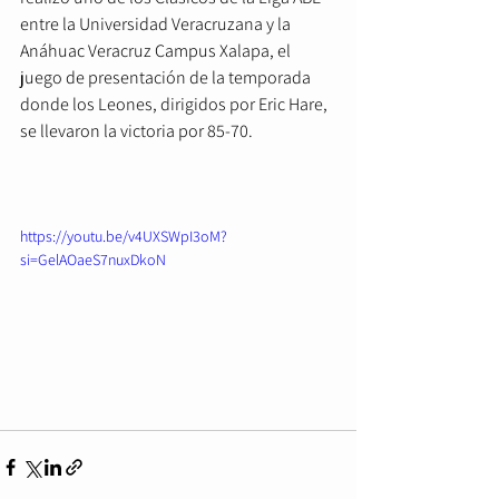
entre la Universidad Veracruzana y la 
Anáhuac Veracruz Campus Xalapa, el 
juego de presentación de la temporada 
donde los Leones, dirigidos por Eric Hare, 
se llevaron la victoria por 85-70.
https://youtu.be/v4UXSWpI3oM?
si=GelAOaeS7nuxDkoN