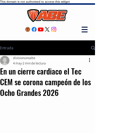
This domain is not authorised to access this widget
Entrada
divisionunoabe
4 may
2 min de lectura
En un cierre cardiaco el Tec
CEM se corona campeón de los
Ocho Grandes 2026