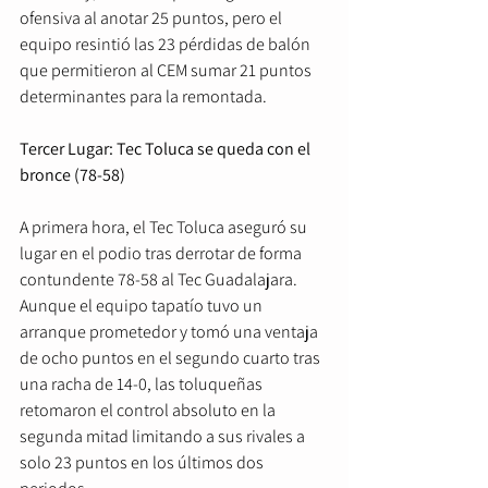
ofensiva al anotar 25 puntos, pero el 
equipo resintió las 23 pérdidas de balón 
que permitieron al CEM sumar 21 puntos 
determinantes para la remontada.  
Tercer Lugar: Tec Toluca se queda con el 
bronce (78-58)
A primera hora, el Tec Toluca aseguró su 
lugar en el podio tras derrotar de forma 
contundente 78-58 al Tec Guadalajara. 
Aunque el equipo tapatío tuvo un 
arranque prometedor y tomó una ventaja 
de ocho puntos en el segundo cuarto tras 
una racha de 14-0, las toluqueñas 
retomaron el control absoluto en la 
segunda mitad limitando a sus rivales a 
solo 23 puntos en los últimos dos 