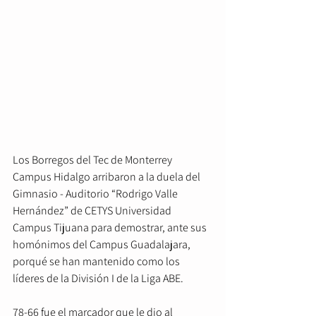
Los Borregos del Tec de Monterrey 
Campus Hidalgo arribaron a la duela del 
Gimnasio - Auditorio “Rodrigo Valle 
Hernández” de CETYS Universidad 
Campus Tijuana para demostrar, ante sus 
homónimos del Campus Guadalajara, 
porqué se han mantenido como los 
líderes de la División I de la Liga ABE.
78-66 fue el marcador que le dio al 