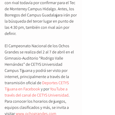
con rival todavía por confirmar para el Tec 
de Monterrey Campus Hidalgo. Antes, los 
Borregos del Campus Guadalajara irán por 
la búsqueda del tercer lugar en punto de 
las 4:30 pm, también con rival aún por 
definir.
El Campeonato Nacional de los Ochos 
Grandes se realiza del 2 al 7 de abril en el 
Gimnasio-Auditorio “Rodrigo Valle 
Hernández” de CETYS Universidad 
Campus Tijuana y podrá ser visto por 
internet, principalmente a través de la 
transmisión oficial de 
Deportes CETYS 
Tijuana en Facebook
 y por 
YouTube a 
través del canal de CETYS Universidad
. 
Para conocer los horarios de juegos, 
equipos clasificados y más, se invita a 
visitar 
www.ochograndes.com