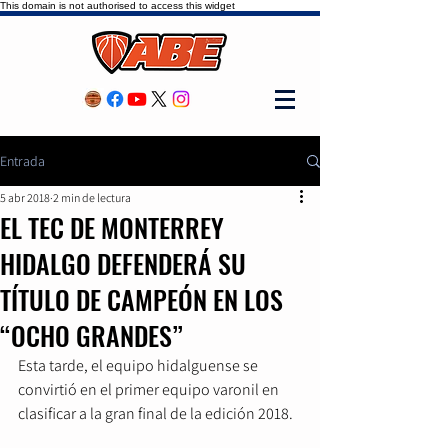
This domain is not authorised to access this widget
Entrada
5 abr 2018
2 min de lectura
EL TEC DE MONTERREY
HIDALGO DEFENDERÁ SU
TÍTULO DE CAMPEÓN EN LOS
“OCHO GRANDES”
Esta tarde, el equipo hidalguense se 
convirtió en el primer equipo varonil en 
clasificar a la gran final de la edición 2018.