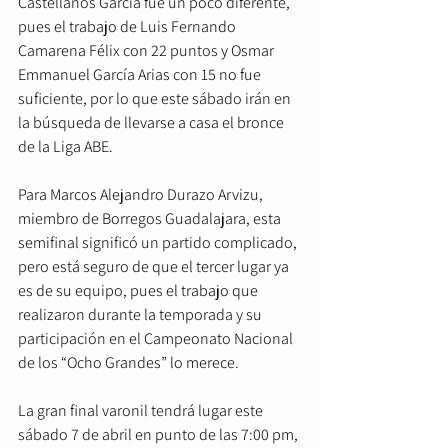
Castellanos García fue un poco diferente, 
pues el trabajo de Luis Fernando 
Camarena Félix con 22 puntos y Osmar 
Emmanuel García Arias con 15 no fue 
suficiente, por lo que este sábado irán en 
la búsqueda de llevarse a casa el bronce 
de la Liga ABE.
Para Marcos Alejandro Durazo Arvizu, 
miembro de Borregos Guadalajara, esta 
semifinal significó un partido complicado, 
pero está seguro de que el tercer lugar ya 
es de su equipo, pues el trabajo que 
realizaron durante la temporada y su 
participación en el Campeonato Nacional 
de los “Ocho Grandes” lo merece.
La gran final varonil tendrá lugar este 
sábado 7 de abril en punto de las 7:00 pm, 