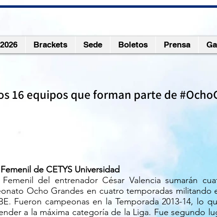
 2026
Brackets
Sede
Boletos
Prensa
Ga
os 16 equipos que forman parte de #Och
 Femenil de CETYS Universidad
 Femenil del entrenador César Valencia sumarán cuatr
nato Ocho Grandes en cuatro temporadas militando en
BE. Fueron campeonas en la Temporada 2013-14, lo qu
ender a la máxima categoría de la Liga. Fue segundo lu